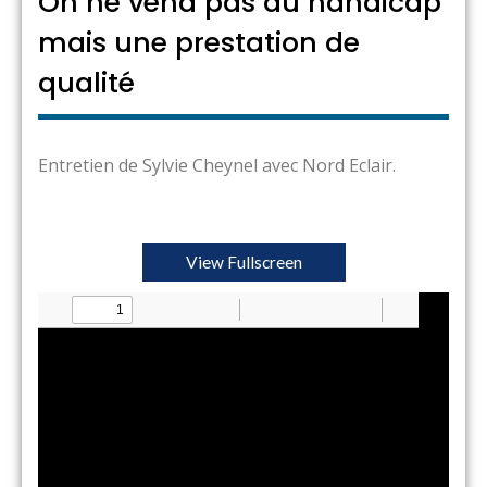
On ne vend pas du handicap
mais une prestation de
qualité
Entretien de Sylvie Cheynel avec Nord Eclair.
View Fullscreen