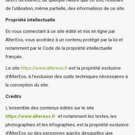
direct ou indirect, de quelque nature que ce soit, résultant
de l’utilisation, même partielle, des informations de ce site.
Propriété intellectuelle
En vous connectant à ce site édité et mis en ligne par
AlterEos, vous accédez à un contenu protégé par la loi et
notamment par le Code de la propriété intellectuelle
français.
Le site
https://www.altereos.fr
est la propriété exclusive
d’AlterEos, à l’exclusion des outils techniques nécessaires à
la conception du site.
Crédits
L’ensemble des contenus édités sur le site
https://www.altereos.fr
et notamment les textes, les
photographies et les infographies, est la propriété exclusive
d’AlterEos ou des personnes auprès desquelles une