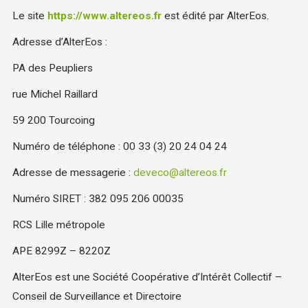
Le site
https://www.altereos.fr
est édité par AlterEos.
Adresse d’AlterEos :
PA des Peupliers
rue Michel Raillard
59 200 Tourcoing
Numéro de téléphone : 00 33 (3) 20 24 04 24
Adresse de messagerie :
deveco@altereos.fr
Numéro SIRET : 382 095 206 00035
RCS Lille métropole
APE 8299Z – 8220Z
AlterEos est une Société Coopérative d’Intérêt Collectif –
Conseil de Surveillance et Directoire