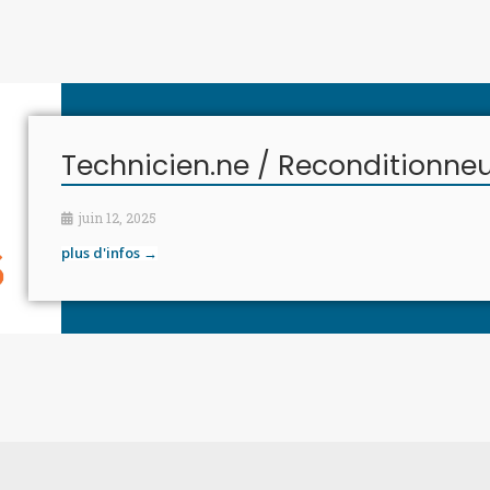
Technicien.ne / Reconditionneu
juin 12, 2025
plus d'infos →