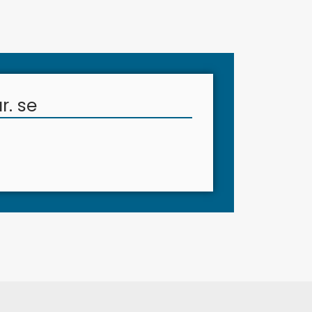
r. se