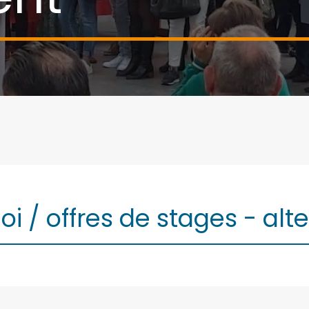
oi / offres de stages - al