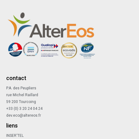
contact
P.A. des Peupliers
rue Michel Raillard
59 200 Tourcoing
+33 (0) 3 20 24 04 24
dev.eco@altereos.fr
liens
INSER'TEL