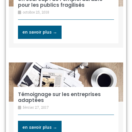
pour les publics fragilisés
octobre 25, 2018
en savoir plus →
Témoignage sur les entreprises
adaptées
février 27, 2017
en savoir plus →