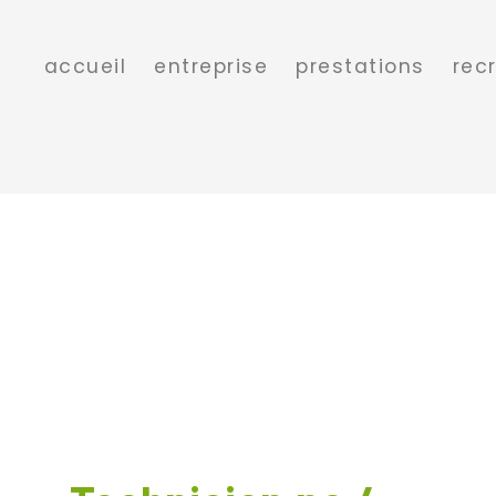
accueil
entreprise
prestations
rec
Technicien.ne