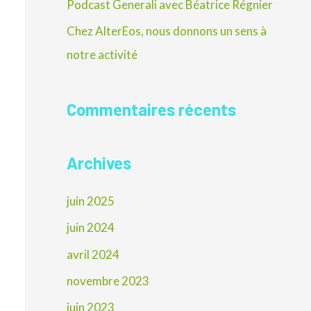
Podcast Generali avec Béatrice Régnier
e
Chez AlterEos, nous donnons un sens à
r
notre activité
:
Commentaires récents
Archives
juin 2025
juin 2024
avril 2024
novembre 2023
juin 2023