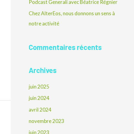
Podcast Generali avec Béatrice Régnier
e
Chez AlterEos, nous donnons un sens à
r
notre activité
:
Commentaires récents
Archives
juin 2025
juin 2024
avril 2024
novembre 2023
juin 2023