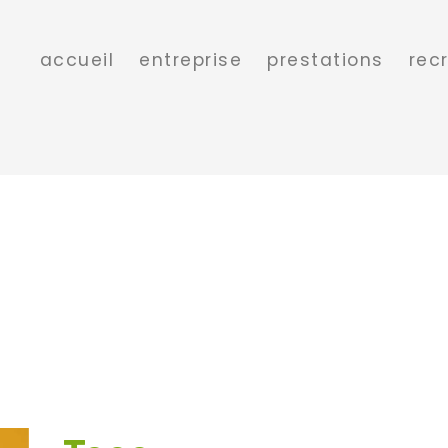
accueil
entreprise
prestations
rec
Toco