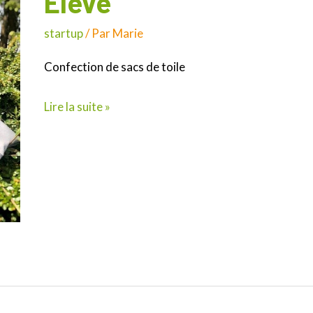
Élevé
startup
/ Par
Marie
Confection de sacs de toile
Lire la suite »