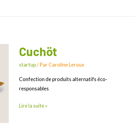
Cuchöt
Cuchöt
startup
/ Par
Caroline Leroux
Confection de produits alternatifs éco-
responsables
Lire la suite »