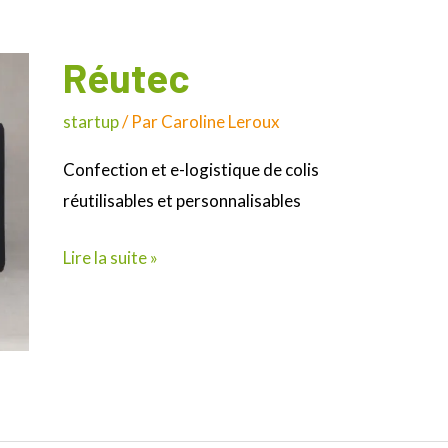
Réutec
Réutec
startup
/ Par
Caroline Leroux
Confection et e-logistique de colis
réutilisables et personnalisables
Lire la suite »