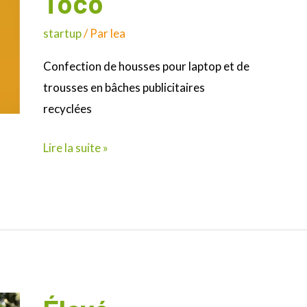
Toco
startup
/ Par
lea
Confection de housses pour laptop et de
trousses en bâches publicitaires
recyclées
Lire la suite »
Élevé