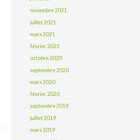
novembre 2021
juillet 2021
mars 2021
février 2021
octobre 2020
septembre 2020
mars 2020
février 2020
septembre 2019
juillet 2019
mars 2019