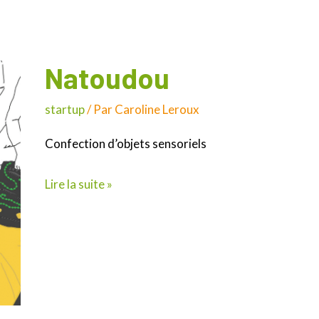
Natoudou
Natoudou
startup
/ Par
Caroline Leroux
Confection d’objets sensoriels
Lire la suite »