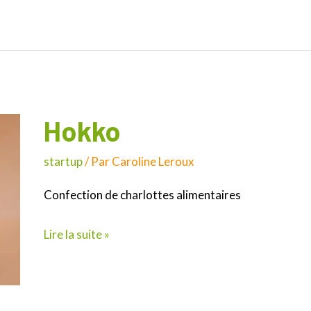
Hokko
Hokko
startup
/ Par
Caroline Leroux
Confection de charlottes alimentaires
Lire la suite »