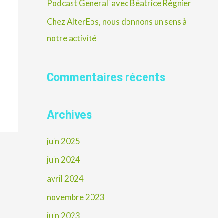
Podcast Generali avec Béatrice Régnier
e
Chez AlterEos, nous donnons un sens à
r
notre activité
:
Commentaires récents
Archives
juin 2025
juin 2024
avril 2024
novembre 2023
juin 2023